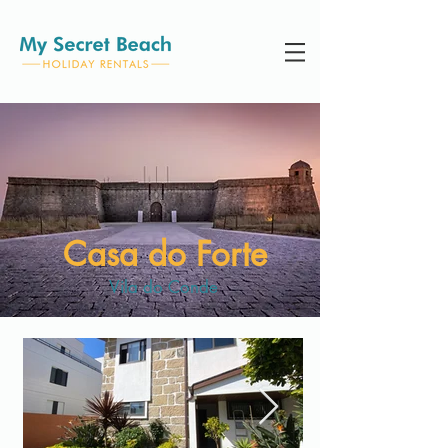
Casa do Forte
Vila do Conde