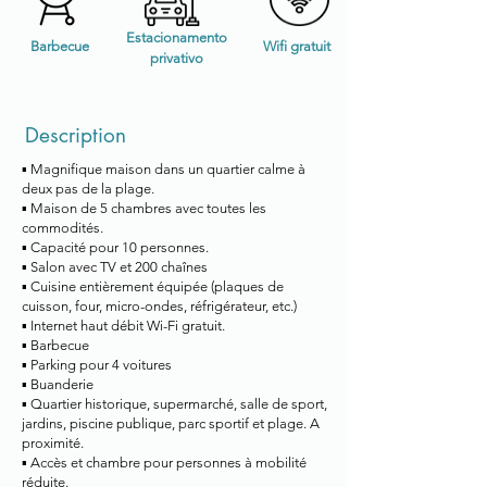
Estacionamento
Barbecue
Wifi gratuit
privativo
Description
▪ Magnifique maison dans un quartier calme à
deux pas de la plage.
▪ Maison de 5 chambres avec toutes les
commodités.
▪ Capacité pour 10 personnes.
▪ Salon avec TV et 200 chaînes
▪ Cuisine entièrement équipée (plaques de
cuisson, four, micro-ondes, réfrigérateur, etc.)
▪ Internet haut débit Wi-Fi gratuit.
▪ Barbecue
▪ Parking pour 4 voitures
▪ Buanderie
▪ Quartier historique, supermarché, salle de sport,
jardins, piscine publique, parc sportif et plage. A
proximité.
▪ Accès et chambre pour personnes à mobilité
réduite.