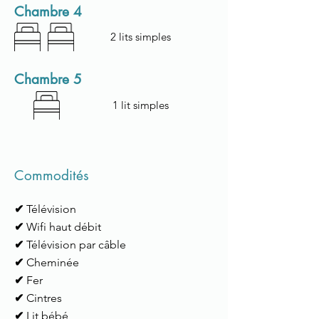
Chambre 4
2 lits simples
Chambre 5
1 lit simples
Commodités
✔
Télévision
✔
Wifi haut débit
✔
Télévision par câble
✔
Cheminée
✔
Fer
✔
Cintres
✔
Lit bébé