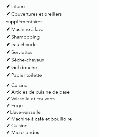
✔
Literie
✔
Couvertures et oreillers
supplémentaires
✔
Machine à laver
✔
Shampooing
✔
eau chaude
✔
Serviettes
✔
Sèche-cheveux
✔
Gel douche
✔
Papier toilette
✔ Cuisine
✔ Articles de cuisine de base
✔ Vaisselle et couverts
✔ Frigo
✔Llave-vaisselle
✔ Machine à café et bouilloire
✔ Cuisine
✔ Micro-ondes