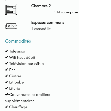
Chambre 2
1 lit superposé
Espaces communs
1 canapé-lit
Commodités
✔
Télévision
✔
Wifi haut débit
✔
Télévision par câble
✔
Fer
✔
Cintres
✔
Lit bébé
✔
Literie
✔
Couvertures et oreillers
supplémentaires
✔
Chauffage