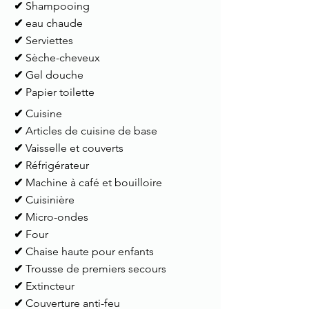
✔
Shampooing
✔
eau chaude
✔
Serviettes
✔
Sèche-cheveux
✔
Gel douche
✔
Papier toilette
✔
Cuisine
✔
Articles de cuisine de base
✔
Vaisselle et couverts
✔
Réfrigérateur
✔
Machine à café et bouilloire
✔
Cuisinière
✔
Micro-ondes
✔
Four
✔
Chaise haute pour enfants
✔
Trousse de premiers secours
✔
Extincteur
✔
Couverture anti-feu