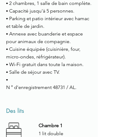
▪ 2 chambres, 1 salle de bain complète.
▪ Capacité jusqu'à 5 personnes.
▪ Parking et patio intérieur avec hamac
et table de jardin.
▪ Annexe avec buanderie et espace
pour animaux de compagnie.
▪ Cuisine équipée (cuisinière, four,
micro-ondes, réfrigérateur).
▪ Wi-Fi gratuit dans toute la maison.
▪ Salle de séjour avec TV.
▪
N ° d'enregistrement 48731 / AL.
Des lits
Chambre 1
1 lit double