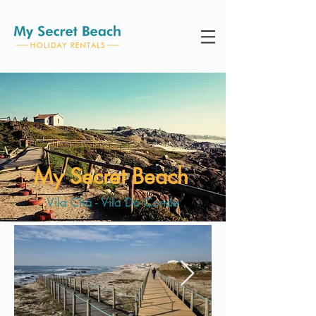
My Secret Beach
Vila Chã - Vila Do Conde